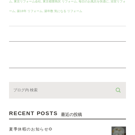
ム
,
東京リフォーム会社
,
東京都豊島区 リフォーム
,
毎日のお風呂を快適に
,
浴室リフォ
ーム
,
築18年 リフォーム
,
築年数 気になる リフォーム
RECENT POSTS
最近の投稿
夏季休暇のお知らせ🌻