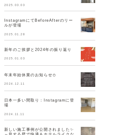
2025.03.03
InstagramにてBeforeAfterのリー
ルが登場
2025.01.28
新年のご挨拶と2024年の振り返り
2025.01.03
年末年始休業のお知らせ⛄
2024.12.11
日本一多い間取り：Instagramに登
場
2024.11.11
新しい施工事例が公開されました✨
～息する壁で快適＆ホテルライクな