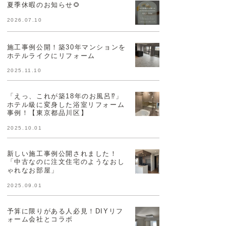
夏季休暇のお知らせ🌻
2026.07.10
施工事例公開！築30年マンションを
ホテルライクにリフォーム
2025.11.10
「えっ、これが築18年のお風呂⁉」
ホテル級に変身した浴室リフォーム
事例！【東京都品川区】
2025.10.01
新しい施工事例公開されました！
「中古なのに注文住宅のようなおし
ゃれなお部屋」
2025.09.01
予算に限りがある人必見！DIYリフ
ォーム会社とコラボ