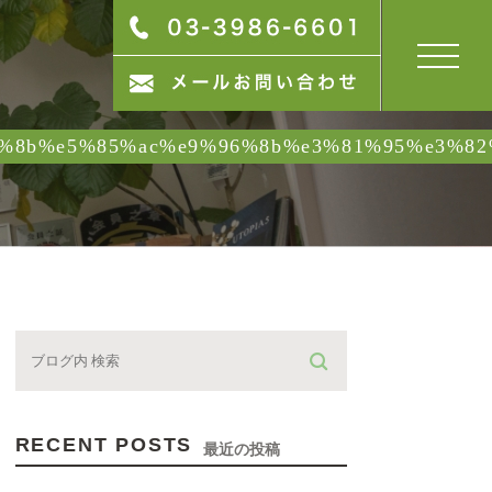
%8b%e5%85%ac%e9%96%8b%e3%81%95%e3%82
RECENT POSTS
最近の投稿