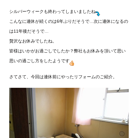
シルバーウィークも終わってしまいましたね
こんなに連休が続くのは6年ぶりだそうで…次に連休になるの
は11年後だそうで…
贅沢なお休みでしたね。
皆様はいかがお過ごしでしたか？弊社もお休みを頂いて思い
思いの過ごし方をしたようです
さてさて、今回は連休前にやったリフォームのご紹介。