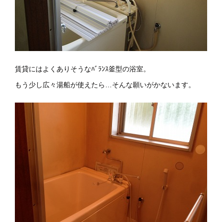
賃貸にはよくありそうなﾊﾞﾗﾝｽ釜型の浴室。
もう少し広々湯船が使えたら…そんな願いがかないます。