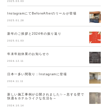
2025.03.03
InstagramにてBeforeAfterのリールが登場
2025.01.28
新年のご挨拶と2024年の振り返り
2025.01.03
年末年始休業のお知らせ⛄
2024.12.11
日本一多い間取り：Instagramに登場
2024.11.11
新しい施工事例が公開されました✨～息する壁で
快適＆ホテルライクな生活を～
2024.10.14