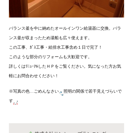
バランス釜を中に納めたオールインワン給湯器に交換。バラ
ンス釜が収まったため湯船も広々使えます。
この工事、ｶﾞｽ工事・給排水工事含め１日で完了！
このような部分のリフォームも大歓迎です。
詳しくはﾘﾆｭｰｱﾙしたＨＰをご覧ください。気になった方お気
軽にお問合わせください！
※写真の色…ごめんなさい
照明の関係で若干見えづらいで
す