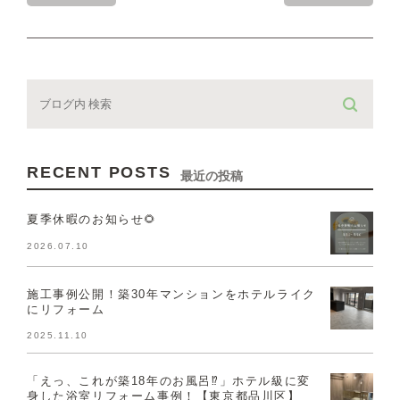
RECENT POSTS
最近の投稿
夏季休暇のお知らせ🌻
2026.07.10
施工事例公開！築30年マンションをホテルライク
にリフォーム
2025.11.10
「えっ、これが築18年のお風呂⁉」ホテル級に変
身した浴室リフォーム事例！【東京都品川区】