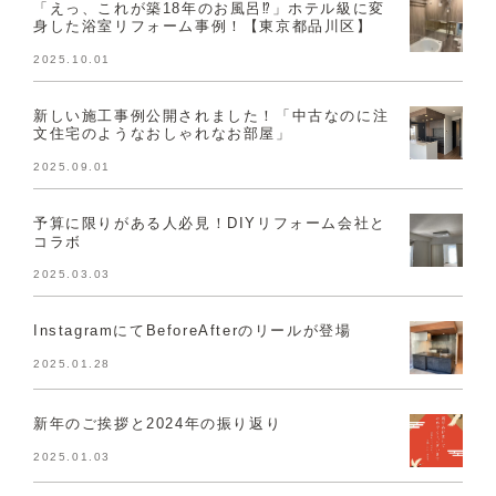
「えっ、これが築18年のお風呂⁉」ホテル級に変
身した浴室リフォーム事例！【東京都品川区】
2025.10.01
新しい施工事例公開されました！「中古なのに注
文住宅のようなおしゃれなお部屋」
2025.09.01
予算に限りがある人必見！DIYリフォーム会社と
コラボ
2025.03.03
InstagramにてBeforeAfterのリールが登場
2025.01.28
新年のご挨拶と2024年の振り返り
2025.01.03