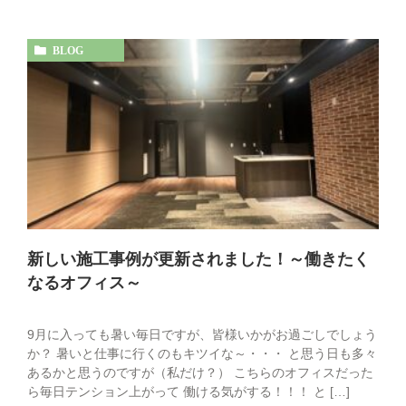
BLOG
新しい施工事例が更新されました！～働きたく
なるオフィス～
9月に入っても暑い毎日ですが、皆様いかがお過ごしでしょう
か？ 暑いと仕事に行くのもキツイな～・・・ と思う日も多々
あるかと思うのですが（私だけ？） こちらのオフィスだった
ら毎日テンション上がって 働ける気がする！！！ と […]