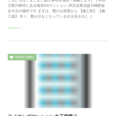
川県川崎市にある南幸KSマンション JR京浜東北線川崎駅徒
歩８分の物件です まずは、畳のお部屋から 【施工前】 【施
工後】 年々、数が少なくなっている古き良き日 […]
2014.06.27
SEKOUJIREI