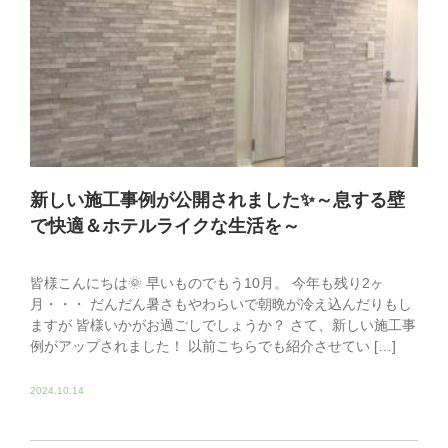
新しい施工事例が公開されました✨～息する壁
で快適＆ホテルライクな生活を～
皆様こんにちは🌞 早いものでもう10月。 今年も残り2ヶ
月・・・ だんだん暑さもやわらいで朝晩が冷え込んだりもし
ますが 皆様いかがお過ごしでしょうか？ さて、新しい施工事
例がアップされました！ 以前こちらでも紹介させてい […]
2024.10.14