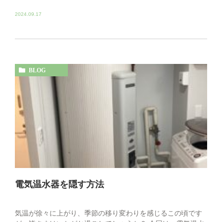
2024.09.17
BLOG
電気温水器を隠す方法
気温が徐々に上がり、季節の移り変わりを感じるこの頃です