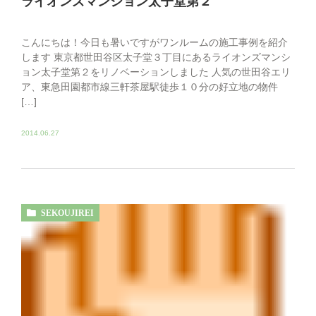
ライオンズマンション太子堂第２
こんにちは！今日も暑いですがワンルームの施工事例を紹介
します 東京都世田谷区太子堂３丁目にあるライオンズマンシ
ョン太子堂第２をリノベーションしました 人気の世田谷エリ
ア、東急田園都市線三軒茶屋駅徒歩１０分の好立地の物件
[…]
2014.06.27
SEKOUJIREI