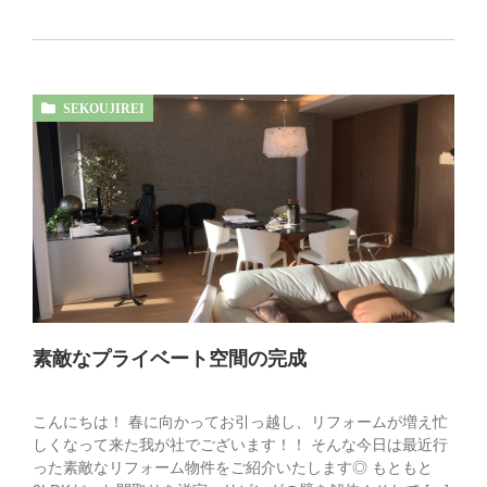
SEKOUJIREI
素敵なプライベート空間の完成
こんにちは！ 春に向かってお引っ越し、リフォームが増え忙
しくなって来た我が社でございます！！ そんな今日は最近行
った素敵なリフォーム物件をご紹介いたします◎ もともと