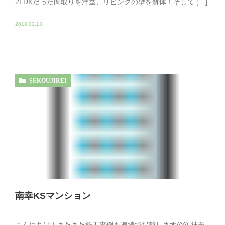
2LDKだった間取りを洋室、リビングの壁を解体！そして […]
2018.02.13
SEKOUJIREI
南幸KSマンション
こんにちは！またまた施工事例を連続で掲載します(^^) 神奈