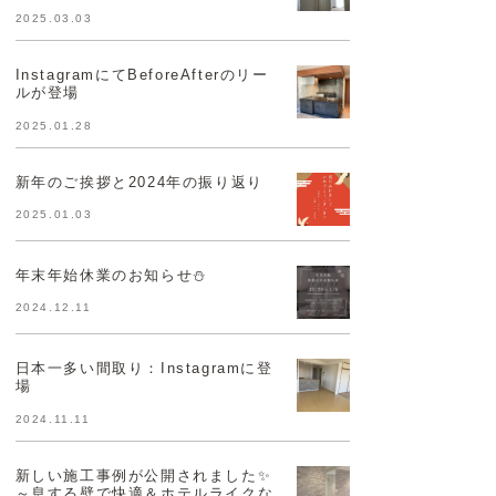
2025.03.03
InstagramにてBeforeAfterのリー
ルが登場
2025.01.28
新年のご挨拶と2024年の振り返り
2025.01.03
年末年始休業のお知らせ⛄
2024.12.11
日本一多い間取り：Instagramに登
場
2024.11.11
新しい施工事例が公開されました✨
～息する壁で快適＆ホテルライクな