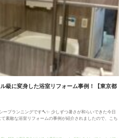
テル級に変身した浴室リフォーム事例！【東京都
シープランニングです🔨✨ 少しずつ暑さが和らいできた今日
ramにて素敵な浴室リフォームの事例が紹介されましたので、こち