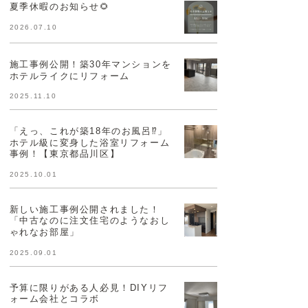
夏季休暇のお知らせ🌻
2026.07.10
施工事例公開！築30年マンションを
ホテルライクにリフォーム
2025.11.10
「えっ、これが築18年のお風呂⁉」
ホテル級に変身した浴室リフォーム
事例！【東京都品川区】
2025.10.01
新しい施工事例公開されました！
「中古なのに注文住宅のようなおし
ゃれなお部屋」
2025.09.01
予算に限りがある人必見！DIYリフ
ォーム会社とコラボ