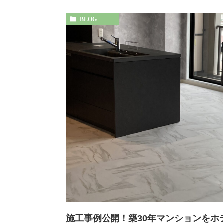
BLOG
施工事例公開！築30年マンションをホ