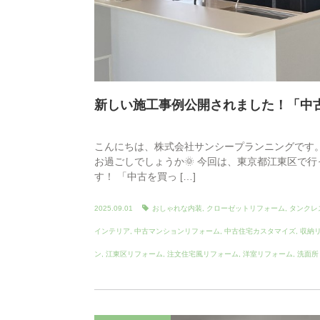
新しい施工事例公開されました！「中
こんにちは、株式会社サンシープランニングです。
お過ごしでしょうか🌞 今回は、東京都江東区で
す！ 「中古を買っ […]
2025.09.01
おしゃれな内装
,
クローゼットリフォーム
,
タンクレ
インテリア
,
中古マンションリフォーム
,
中古住宅カスタマイズ
,
収納
ン
,
江東区リフォーム
,
注文住宅風リフォーム
,
洋室リフォーム
,
洗面所