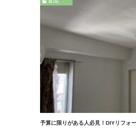
BLOG
予算に限りがある人必見！DIYリフォ