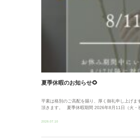
夏季休暇のお知らせ🌻
平素は格別のご高配を賜り、厚く御礼申し上げま
頂きます。 夏季休暇期間 2026年8月11日（火・祝）
2026.07.10