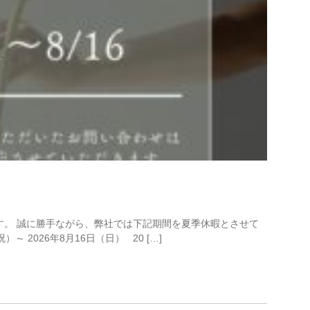
す。 誠に勝手ながら、弊社では下記期間を夏季休暇とさせて
～ 2026年8月16日（日） 20 […]