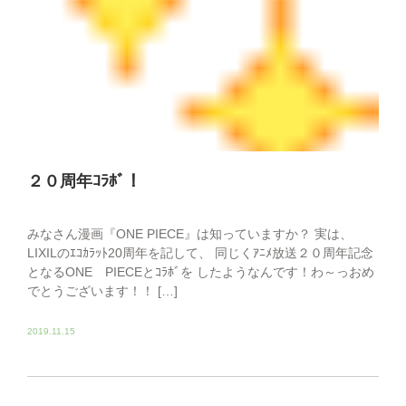
２０周年ｺﾗﾎﾞ！
みなさん漫画『ONE PIECE』は知っていますか？ 実は、
LIXILのｴｺｶﾗｯﾄ20周年を記して、 同じくｱﾆﾒ放送２０周年記念
となるONE PIECEとｺﾗﾎﾞを したようなんです！わ～っおめ
でとうございます！！ […]
2019.11.15