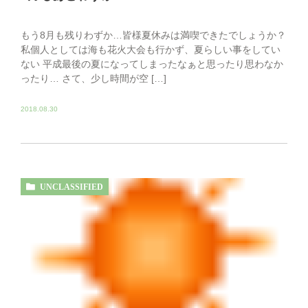
もう8月も残りわずか…皆様夏休みは満喫できたでしょうか？
私個人としては海も花火大会も行かず、夏らしい事をしてい
ない 平成最後の夏になってしまったなぁと思ったり思わなか
ったり… さて、少し時間が空 […]
2018.08.30
UNCLASSIFIED