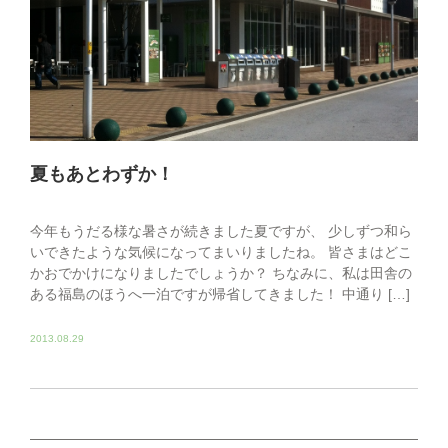
夏もあとわずか！
今年もうだる様な暑さが続きました夏ですが、 少しずつ和ら
いできたような気候になってまいりましたね。 皆さまはどこ
かおでかけになりましたでしょうか？ ちなみに、私は田舎の
ある福島のほうへ一泊ですが帰省してきました！ 中通り […]
2013.08.29