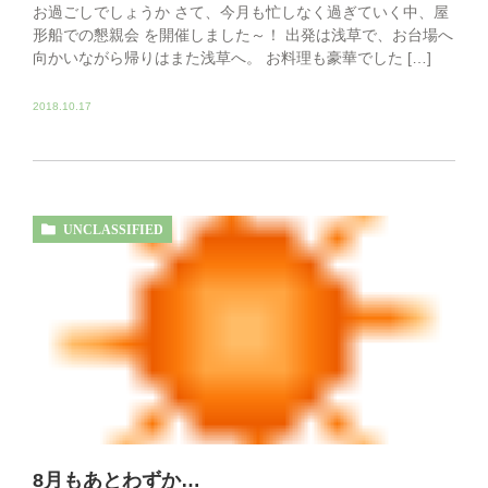
お過ごしでしょうか さて、今月も忙しなく過ぎていく中、屋
形船での懇親会 を開催しました～！ 出発は浅草で、お台場へ
向かいながら帰りはまた浅草へ。 お料理も豪華でした […]
2018.10.17
UNCLASSIFIED
8月もあとわずか…