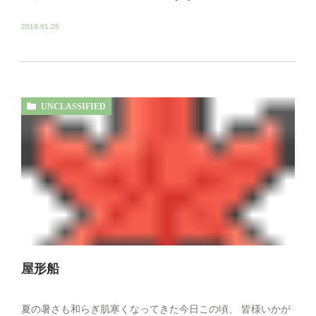
2019.01.28
UNCLASSIFIED
屋形船
夏の暑さも和らぎ肌寒くなってきた今日この頃、 皆様いかが