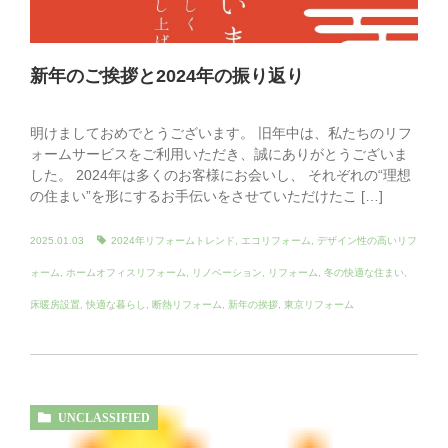
新年のご挨拶と2024年の振り返り
明けましておめでとうございます。 旧年中は、私たちのリフ
ォームサービスをご利用いただき、誠にありがとうございま
した。 2024年は多くのお客様にお会いし、 それぞれの“理想
の住まい”を形にするお手伝いをさせていただけたこ […]
2025.01.03
2024年リフォームトレンド
,
エコリフォーム
,
デザイン性の高いリフ
ォーム
,
ホームオフィスリフォーム
,
リノベーション
,
リフォーム
,
冬の快適な住まい
,
床暖房設置
,
快適な暮らし
,
断熱リフォーム
,
新年の挨拶
,
東京リフォーム
UNCLASSIFIED