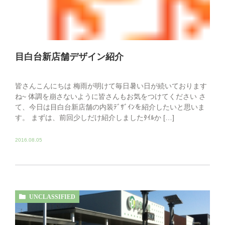
目白台新店舗デザイン紹介
皆さんこんにちは 梅雨が明けて毎日暑い日が続いております
ね~ 体調を崩さないように皆さんもお気をつけてください さ
て、今日は目白台新店舗の内装ﾃﾞｻﾞｲﾝを紹介したいと思いま
す。 まずは、前回少しだけ紹介しましたﾀｲﾙか […]
2016.08.05
UNCLASSIFIED