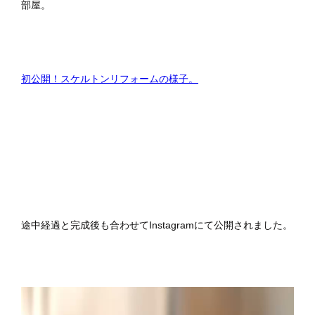
部屋。
初公開！スケルトンリフォームの様子。
途中経過と完成後も合わせてInstagramにて公開されました。
動