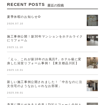
RECENT POSTS
最近の投稿
夏季休暇のお知らせ🌻
2026.07.10
施工事例公開！築30年マンションをホテルライク
にリフォーム
2025.11.10
「えっ、これが築18年のお風呂⁉」ホテル級に変
身した浴室リフォーム事例！【東京都品川区】
2025.10.01
新しい施工事例公開されました！「中古なのに注
文住宅のようなおしゃれなお部屋」
2025.09.01
予算に限りがある人必見！DIYリフォーム会社と