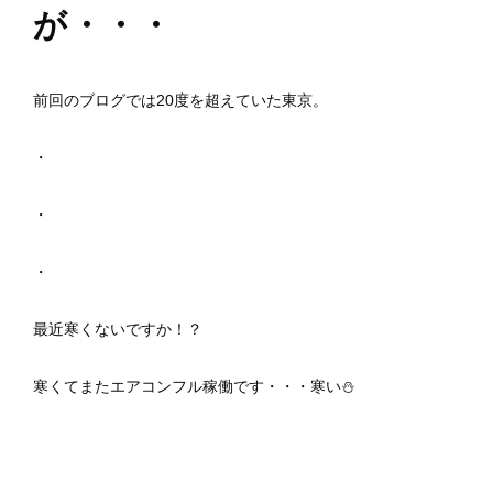
が・・・
前回のブログでは20度を超えていた東京。
・
・
・
最近寒くないですか！？
寒くてまたエアコンフル稼働です・・・寒い⛄