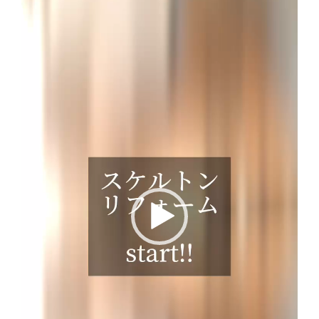
画
プ
レ
ー
ヤ
ー