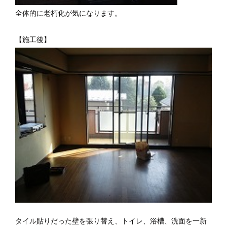
全体的に老朽化が気になります。
【施工後】
タイル貼りだった壁を張り替え、トイレ、浴槽、洗面を一新