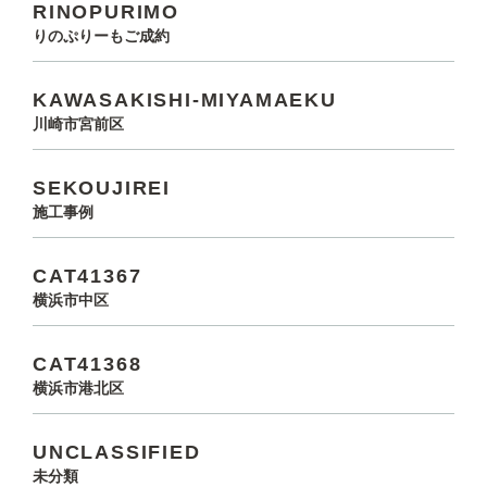
RINOPURIMO
りのぷりーもご成約
KAWASAKISHI-MIYAMAEKU
川崎市宮前区
SEKOUJIREI
施工事例
CAT41367
横浜市中区
CAT41368
横浜市港北区
UNCLASSIFIED
未分類