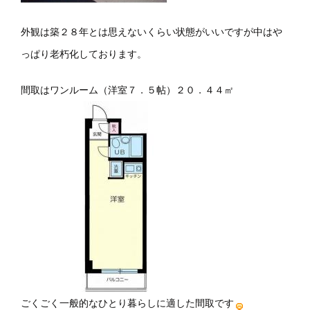
外観は築２８年とは思えないくらい状態がいいですが中はや
っぱり老朽化しております。
間取はワンルーム（洋室７．５帖）２０．４４㎡
ごくごく一般的なひとり暮らしに適した間取です