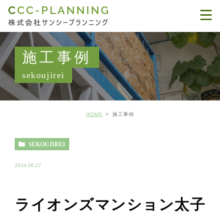
施工事例
sekoujirei
HOME
施工事例
SEKOUJIREI
2014.06.27
ライオンズマンション太子