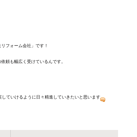
良リフォーム会社」です！
らの依頼も幅広く受けているんです。
案していけるように日々精進していきたいと思います