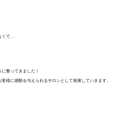
なくて…
うに整ってきました！
お客様に感動を与えられるサロンとして発展していきます。