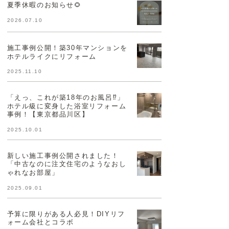
夏季休暇のお知らせ🌻
2026.07.10
施工事例公開！築30年マンションを
ホテルライクにリフォーム
2025.11.10
「えっ、これが築18年のお風呂⁉」
ホテル級に変身した浴室リフォーム
事例！【東京都品川区】
2025.10.01
新しい施工事例公開されました！
「中古なのに注文住宅のようなおし
ゃれなお部屋」
2025.09.01
予算に限りがある人必見！DIYリフ
ォーム会社とコラボ