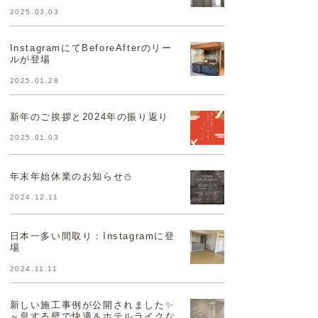
2025.03.03
InstagramにてBeforeAfterのリー
ルが登場
2025.01.28
新年のご挨拶と2024年の振り返り
2025.01.03
年末年始休業のお知らせ⛄
2024.12.11
日本一多い間取り：Instagramに登
場
2024.11.11
新しい施工事例が公開されました✨
～息する壁で快適＆ホテルライクな