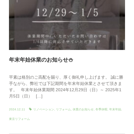
年末年始休業のお知らせ⛄
平素は格別のご高配を賜り、厚く御礼申し上げます。 誠に勝
手ながら、弊社では下記期間を年末年始休業とさせて頂きま
す。 年末年始休業期間 2024年12月29日（日）～ 2025年1
月5日（日） […]
2024.12.11
リノベーション
,
リフォーム
,
休業のお知らせ
,
冬季休暇
,
年末年始
,
東京リフォーム