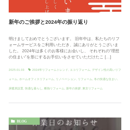
新年のご挨拶と2024年の振り返り
明けましておめでとうございます。 旧年中は、私たちのリフ
ォームサービスをご利用いただき、誠にありがとうございま
した。 2024年は多くのお客様にお会いし、 それぞれの“理想
の住まい”を形にするお手伝いをさせていただけたこ […]
2025.01.03
2024年リフォームトレンド
,
エコリフォーム
,
デザイン性の高いリフ
ォーム
,
ホームオフィスリフォーム
,
リノベーション
,
リフォーム
,
冬の快適な住まい
,
床暖房設置
,
快適な暮らし
,
断熱リフォーム
,
新年の挨拶
,
東京リフォーム
BLOG