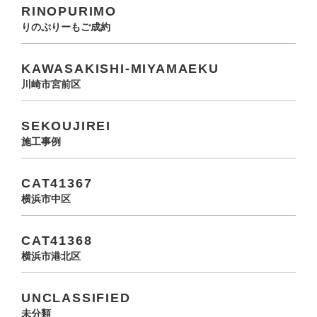
RINOPURIMO
りのぷりーもご成約
KAWASAKISHI-MIYAMAEKU
川崎市宮前区
SEKOUJIREI
施工事例
CAT41367
横浜市中区
CAT41368
横浜市港北区
UNCLASSIFIED
未分類